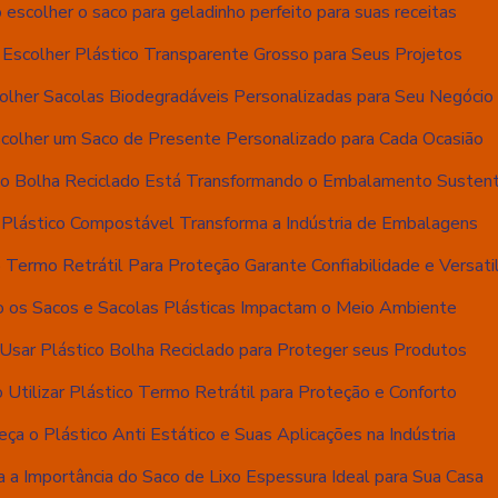
escolher o saco para geladinho perfeito para suas receitas
Escolher Plástico Transparente Grosso para Seus Projetos
lher Sacolas Biodegradáveis Personalizadas para Seu Negócio
colher um Saco de Presente Personalizado para Cada Ocasião
co Bolha Reciclado Está Transformando o Embalamento Susten
Plástico Compostável Transforma a Indústria de Embalagens
 Termo Retrátil Para Proteção Garante Confiabilidade e Versati
 os Sacos e Sacolas Plásticas Impactam o Meio Ambiente
sar Plástico Bolha Reciclado para Proteger seus Produtos
Utilizar Plástico Termo Retrátil para Proteção e Conforto
ça o Plástico Anti Estático e Suas Aplicações na Indústria
 a Importância do Saco de Lixo Espessura Ideal para Sua Casa