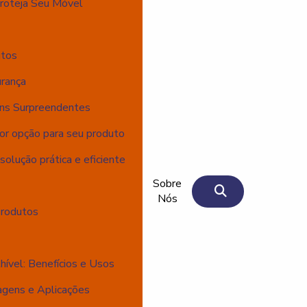
roteja Seu Móvel
utos
rança
ns Surpreendentes
or opção para seu produto
olução prática e eficiente
Sobre
Nós
Produtos
vel: Benefícios e Usos
gens e Aplicações