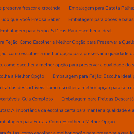
preserva frescor e crocância
Embalagem para Batata Palha: 
Tudo que Você Precisa Saber
Embalagem para doces e balas 
Embalagem para Feijão: 5 Dicas Para Escolher a Ideal
a Feijão: Como Escolher a Melhor Opção para Preservar a Qual
jão: como escolher a melhor opção para preservar a qualidade d
o: como escolher a melhor opção para preservar a qualidade do 
colha a Melhor Opção
Embalagem para Feijão: Escolha Ideal
fraldas descartáveis: como escolher a melhor opção para seu n
cartáveis: Guia Completo
Embalagem para Fraldas Descartáv
tas: A importância da escolha certa para manter a qualidade e a
mbalagem para Frutas: Como Escolher a Melhor Opção
a frutas: como escolher a melhor opção para preservar a quali