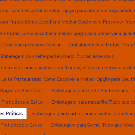
tas: como escolher a melhor opção para preservar a qualidade e
ra Frutas: Como Escolher a Melhor Opção para Preservar Fres
a frutas: Como escolher a melhor opção para preservar a quali
 Dicas para preservar frescor
Embalagem para Frutas: Proteç
Embalagem para leite pasteurizado: 7 dicas essenciais
teurizado: como escolher a melhor opção para preservar a quali
Leite Pasteurizado: Como Escolher a Melhor Opção para Seu P
Opções e Benefícios
Embalagem para Leite Pasteurizado: T
Praticidade e Estilo
Embalagem para macarrão: Tudo que vo
es Práticas
Embalagem para sachê: como escolher a melhor 
raticidade e Estilo
Embalagem para Sachê: Tudo que Você 