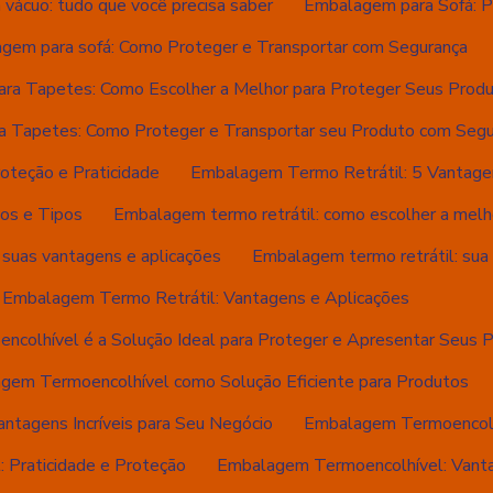
vácuo: tudo que você precisa saber
Embalagem para Sofá: P
gem para sofá: Como Proteger e Transportar com Segurança
ra Tapetes: Como Escolher a Melhor para Proteger Seus Prod
 Tapetes: Como Proteger e Transportar seu Produto com Segu
oteção e Praticidade
Embalagem Termo Retrátil: 5 Vantage
os e Tipos
Embalagem termo retrátil: como escolher a melh
 suas vantagens e aplicações
Embalagem termo retrátil: sua s
Embalagem Termo Retrátil: Vantagens e Aplicações
colhível é a Solução Ideal para Proteger e Apresentar Seus 
gem Termoencolhível como Solução Eficiente para Produtos
tagens Incríveis para Seu Negócio
Embalagem Termoencolhí
 Praticidade e Proteção
Embalagem Termoencolhível: Vanta