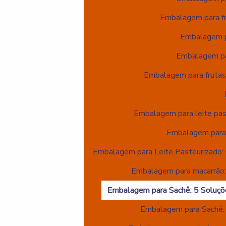
Embalagem para fru
Embalagem pa
Embalagem par
Embalagem para frutas:
Embalagem para leite pas
Embalagem para 
Embalagem para Leite Pasteurizado: 
Embalagem para macarrão: 
Embalagem para Sachê: 5 Soluçõ
Embalagem para Sachê: P