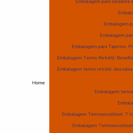
Embalagem para seladora a 
Embala
Embalagem pa
Embalagem para
Embalagem para Tapetes: Pr
Embalagem Termo Retrátil: Benefíci
Embalagem termo retrátil: descubra
Home
Embalagem termoen
Embala
Embalagem Termoencolhível: 7 Van
Embalagem Termoencolhível: