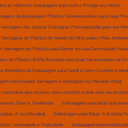
bra as Melhores Embalagens para Sofa e Proteja seu Móvel
ntagens da Embalagem Plástica Termoencolhível para Seus Pr
 Vantagens das Sacolas Ecológicas Personalizadas para sua Mar
 Vantagens do Plástico de Amido de Milho para o Meio Ambien
s Vantagens do Plástico para Banner em sua Comunicação Visua
cios do Plástico Bolha Reciclado para Suas Necessidades de 
s Benefícios da Embalagem para Sachê e Como Escolher a Idea
gem coextrusada: Vantagens e Aplicações no Mercado Atual
para balas que encanta: como escolher a ideal para seu produt
canta: Dicas e Tendências
Embalagem para balas que preser
balas: A escolha ideal
Embalagem para Balas: A Escolha Pe
las: Criatividade e Praticidade
Embalagem para batata palh