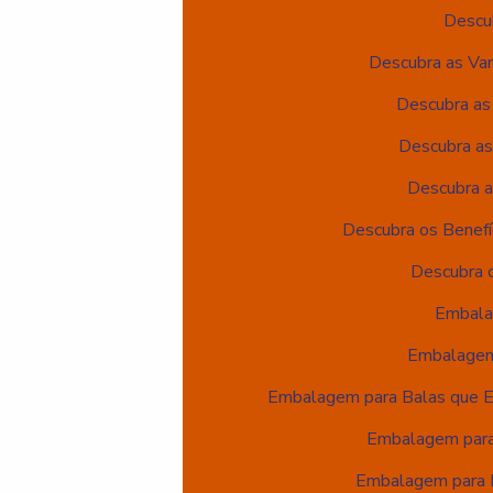
Descu
Descubra as Va
Descubra as
Descubra as
Descubra a
Descubra os Benefí
Descubra o
Embala
Embalagem 
Embalagem para Balas que En
Embalagem para 
Embalagem para Ba