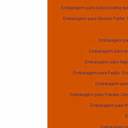
Embalagem para batata palha que 
Embalagem para Batata Palha: 
Embalagem par
Embalagem para fei
Embalagem para feijã
Embalagem para Feijão: Es
Embalagem para 
Embalagem para Fraldas Des
Embalagem para fru
E
Embalagem par