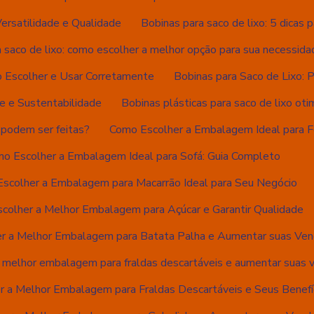
Versatilidade e Qualidade
Bobinas para saco de lixo: 5 dicas p
 saco de lixo: como escolher a melhor opção para sua necessida
o Escolher e Usar Corretamente
Bobinas para Saco de Lixo: 
de e Sustentabilidade
Bobinas plásticas para saco de lixo ot
 podem ser feitas?
Como Escolher a Embalagem Ideal para Fe
o Escolher a Embalagem Ideal para Sofá: Guia Completo
scolher a Embalagem para Macarrão Ideal para Seu Negócio
colher a Melhor Embalagem para Açúcar e Garantir Qualidade
r a Melhor Embalagem para Batata Palha e Aumentar suas Ve
 melhor embalagem para fraldas descartáveis e aumentar suas 
 a Melhor Embalagem para Fraldas Descartáveis e Seus Benefí