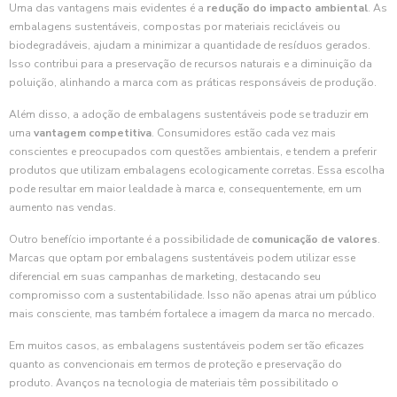
Uma das vantagens mais evidentes é a
redução do impacto ambiental
. As
embalagens sustentáveis, compostas por materiais recicláveis ou
biodegradáveis, ajudam a minimizar a quantidade de resíduos gerados.
Isso contribui para a preservação de recursos naturais e a diminuição da
poluição, alinhando a marca com as práticas responsáveis de produção.
Além disso, a adoção de embalagens sustentáveis pode se traduzir em
uma
vantagem competitiva
. Consumidores estão cada vez mais
conscientes e preocupados com questões ambientais, e tendem a preferir
produtos que utilizam embalagens ecologicamente corretas. Essa escolha
pode resultar em maior lealdade à marca e, consequentemente, em um
aumento nas vendas.
Outro benefício importante é a possibilidade de
comunicação de valores
.
Marcas que optam por embalagens sustentáveis podem utilizar esse
diferencial em suas campanhas de marketing, destacando seu
compromisso com a sustentabilidade. Isso não apenas atrai um público
mais consciente, mas também fortalece a imagem da marca no mercado.
Em muitos casos, as embalagens sustentáveis podem ser tão eficazes
quanto as convencionais em termos de proteção e preservação do
produto. Avanços na tecnologia de materiais têm possibilitado o