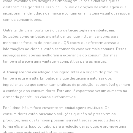
estão investindo em designs de embalagem únicos e criativos que se
destacam nas gôndolas. Isso inclui o uso de opções de embalagem que
incorporam a identidade da marca e contam uma história visual que ressoa
com os consumidores.
Outra tendência importante é o uso de
tecnologia na embalagem
.
Soluções como embalagens inteligentes, que incluem sensores para
monitorar a frescura do produto ou QR codes que oferecem acesso a
informações adicionais, estão se tornando cada vez mais comuns. Essas
inovações não apenas melhoram a experiência do consumidor, mas
também oferecem uma vantagem competitiva para as marcas.
A
transparência
em relação aos ingredientes e à origem do produto
também está em alta. Embalagens que destacam a natureza dos
ingredientes ou que comunicam práticas de produção responsável ganham
a confiança dos consumidores. Este ano, é espantoso ver um aumento na
demanda por rótulos claros e informativos.
Por último, há um foco crescente em
embalagens multiuso
. Os
consumidores estão buscando soluções que não só preservem os
produtos, mas que também possam ser reutilizadas ou recicladas de
forma eficiente. Isso contribui para a redução de resíduos e promove uma
abordagem mais sustentável ao consumo.