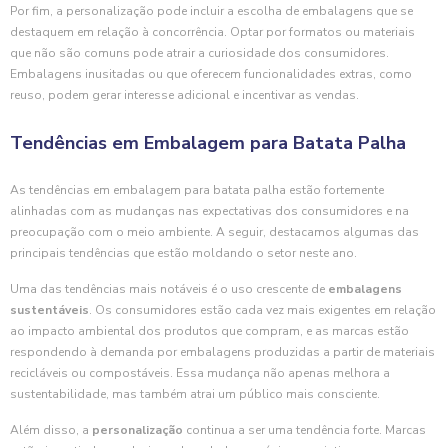
Por fim, a personalização pode incluir a escolha de embalagens que se
destaquem em relação à concorrência. Optar por formatos ou materiais
que não são comuns pode atrair a curiosidade dos consumidores.
Embalagens inusitadas ou que oferecem funcionalidades extras, como
reuso, podem gerar interesse adicional e incentivar as vendas.
Tendências em Embalagem para Batata Palha
As tendências em embalagem para batata palha estão fortemente
alinhadas com as mudanças nas expectativas dos consumidores e na
preocupação com o meio ambiente. A seguir, destacamos algumas das
principais tendências que estão moldando o setor neste ano.
Uma das tendências mais notáveis é o uso crescente de
embalagens
sustentáveis
. Os consumidores estão cada vez mais exigentes em relação
ao impacto ambiental dos produtos que compram, e as marcas estão
respondendo à demanda por embalagens produzidas a partir de materiais
recicláveis ou compostáveis. Essa mudança não apenas melhora a
sustentabilidade, mas também atrai um público mais consciente.
Além disso, a
personalização
continua a ser uma tendência forte. Marcas