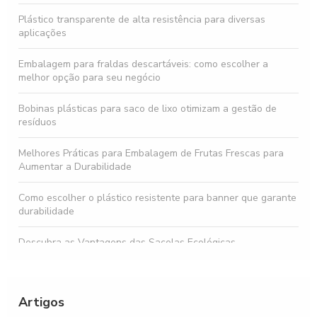
Plástico transparente de alta resistência para diversas
aplicações
Embalagem para fraldas descartáveis: como escolher a
melhor opção para seu negócio
Bobinas plásticas para saco de lixo otimizam a gestão de
resíduos
Melhores Práticas para Embalagem de Frutas Frescas para
Aumentar a Durabilidade
Como escolher o plástico resistente para banner que garante
durabilidade
Descubra as Vantagens das Sacolas Ecológicas
Personalizadas para sua Marca
Embalagem para doces e balas que fazem a diferença
Artigos