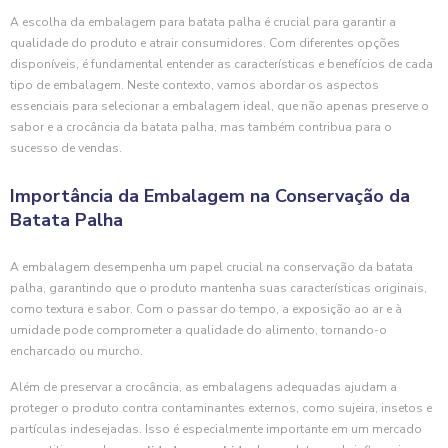
A escolha da embalagem para batata palha é crucial para garantir a
qualidade do produto e atrair consumidores. Com diferentes opções
disponíveis, é fundamental entender as características e benefícios de cada
tipo de embalagem. Neste contexto, vamos abordar os aspectos
essenciais para selecionar a embalagem ideal, que não apenas preserve o
sabor e a crocância da batata palha, mas também contribua para o
sucesso de vendas.
Importância da Embalagem na Conservação da
Batata Palha
A embalagem desempenha um papel crucial na conservação da batata
palha, garantindo que o produto mantenha suas características originais,
como textura e sabor. Com o passar do tempo, a exposição ao ar e à
umidade pode comprometer a qualidade do alimento, tornando-o
encharcado ou murcho.
Além de preservar a crocância, as embalagens adequadas ajudam a
proteger o produto contra contaminantes externos, como sujeira, insetos e
partículas indesejadas. Isso é especialmente importante em um mercado