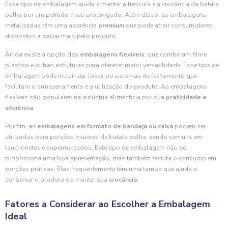
Esse tipo de embalagem ajuda a manter a frescura e a crocância da batata
palha por um período mais prolongado. Além disso, as embalagens
metalizadas têm uma aparência
premium
que pode atrair consumidores
dispostos a pagar mais pelo produto.
Ainda existe a opção das
embalagens flexíveis
, que combinam filme
plástico e outras estruturas para oferecer maior versatilidade. Esse tipo de
embalagem pode incluir zip-locks ou sistemas de fechamento que
facilitam o armazenamento e a utilização do produto. As embalagens
flexíveis são populares na indústria alimentícia por sua
praticidade e
eficiência
.
Por fim, as
embalagens em formato de bandeja ou caixa
podem ser
utilizadas para porções maiores de batata palha, sendo comuns em
lanchonetes e supermercados. Este tipo de embalagem não só
proporciona uma boa apresentação, mas também facilita o consumo em
porções práticas. Elas frequentemente têm uma tampa que ajuda a
conservar o produto e a manter sua
crocância
.
Fatores a Considerar ao Escolher a Embalagem
Ideal