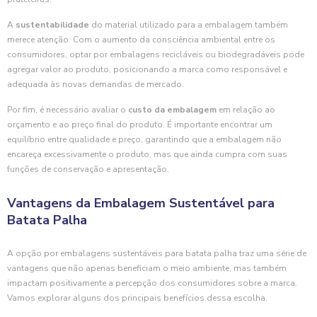
A
sustentabilidade
do material utilizado para a embalagem também
merece atenção. Com o aumento da consciência ambiental entre os
consumidores, optar por embalagens recicláveis ou biodegradáveis pode
agregar valor ao produto, posicionando a marca como responsável e
adequada às novas demandas de mercado.
Por fim, é necessário avaliar o
custo da embalagem
em relação ao
orçamento e ao preço final do produto. É importante encontrar um
equilíbrio entre qualidade e preço, garantindo que a embalagem não
encareça excessivamente o produto, mas que ainda cumpra com suas
funções de conservação e apresentação.
Vantagens da Embalagem Sustentável para
Batata Palha
A opção por embalagens sustentáveis para batata palha traz uma série de
vantagens que não apenas beneficiam o meio ambiente, mas também
impactam positivamente a percepção dos consumidores sobre a marca.
Vamos explorar alguns dos principais benefícios dessa escolha.