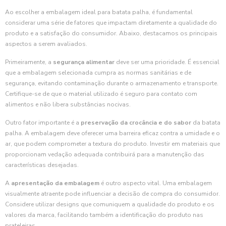
Ao escolher a embalagem ideal para batata palha, é fundamental
considerar uma série de fatores que impactam diretamente a qualidade do
produto e a satisfação do consumidor. Abaixo, destacamos os principais
aspectos a serem avaliados.
Primeiramente, a
segurança alimentar
deve ser uma prioridade. É essencial
que a embalagem selecionada cumpra as normas sanitárias e de
segurança, evitando contaminação durante o armazenamento e transporte.
Certifique-se de que o material utilizado é seguro para contato com
alimentos e não libera substâncias nocivas.
Outro fator importante é a
preservação da crocância e do sabor
da batata
palha. A embalagem deve oferecer uma barreira eficaz contra a umidade e o
ar, que podem comprometer a textura do produto. Investir em materiais que
proporcionam vedação adequada contribuirá para a manutenção das
características desejadas.
A
apresentação da embalagem
é outro aspecto vital. Uma embalagem
visualmente atraente pode influenciar a decisão de compra do consumidor.
Considere utilizar designs que comuniquem a qualidade do produto e os
valores da marca, facilitando também a identificação do produto nas
prateleiras.