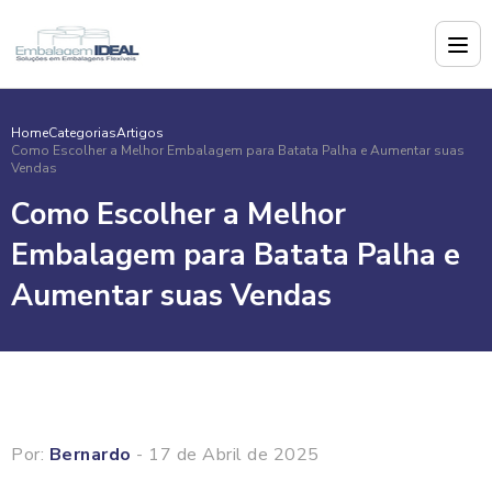
Home
Categorias
Artigos
Como Escolher a Melhor Embalagem para Batata Palha e Aumentar suas
Vendas
Como Escolher a Melhor
Embalagem para Batata Palha e
Aumentar suas Vendas
Por:
Bernardo
- 17 de Abril de 2025