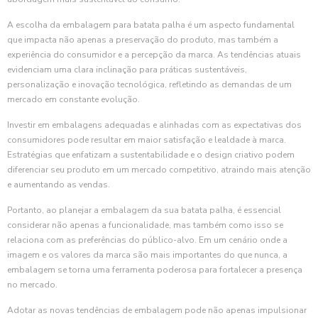
A escolha da embalagem para batata palha é um aspecto fundamental
que impacta não apenas a preservação do produto, mas também a
experiência do consumidor e a percepção da marca. As tendências atuais
evidenciam uma clara inclinação para práticas sustentáveis,
personalização e inovação tecnológica, refletindo as demandas de um
mercado em constante evolução.
Investir em embalagens adequadas e alinhadas com as expectativas dos
consumidores pode resultar em maior satisfação e lealdade à marca.
Estratégias que enfatizam a sustentabilidade e o design criativo podem
diferenciar seu produto em um mercado competitivo, atraindo mais atenção
e aumentando as vendas.
Portanto, ao planejar a embalagem da sua batata palha, é essencial
considerar não apenas a funcionalidade, mas também como isso se
relaciona com as preferências do público-alvo. Em um cenário onde a
imagem e os valores da marca são mais importantes do que nunca, a
embalagem se torna uma ferramenta poderosa para fortalecer a presença
no mercado.
Adotar as novas tendências de embalagem pode não apenas impulsionar