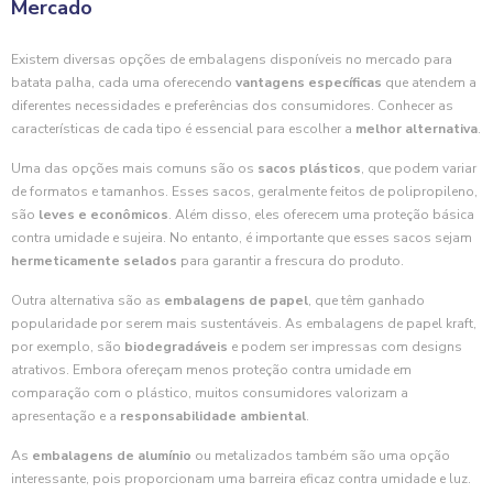
Mercado
Existem diversas opções de embalagens disponíveis no mercado para
batata palha, cada uma oferecendo
vantagens específicas
que atendem a
diferentes necessidades e preferências dos consumidores. Conhecer as
características de cada tipo é essencial para escolher a
melhor alternativa
.
Uma das opções mais comuns são os
sacos plásticos
, que podem variar
de formatos e tamanhos. Esses sacos, geralmente feitos de polipropileno,
são
leves e econômicos
. Além disso, eles oferecem uma proteção básica
contra umidade e sujeira. No entanto, é importante que esses sacos sejam
hermeticamente selados
para garantir a frescura do produto.
Outra alternativa são as
embalagens de papel
, que têm ganhado
popularidade por serem mais sustentáveis. As embalagens de papel kraft,
por exemplo, são
biodegradáveis
e podem ser impressas com designs
atrativos. Embora ofereçam menos proteção contra umidade em
comparação com o plástico, muitos consumidores valorizam a
apresentação e a
responsabilidade ambiental
.
As
embalagens de alumínio
ou metalizados também são uma opção
interessante, pois proporcionam uma barreira eficaz contra umidade e luz.