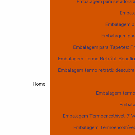
Embalagem para seladora a 
Embala
Embalagem pa
Embalagem para
Embalagem para Tapetes: Pr
Embalagem Termo Retrátil: Benefíci
Embalagem termo retrátil: descubra
Home
Embalagem termoen
Embala
Embalagem Termoencolhível: 7 Van
Embalagem Termoencolhível: