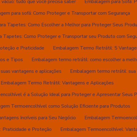
vácuo: tudo que você precisa saber
Embalagem para Sofá: P
gem para sofá: Como Proteger e Transportar com Segurança
ra Tapetes: Como Escolher a Melhor para Proteger Seus Prod
 Tapetes: Como Proteger e Transportar seu Produto com Segu
oteção e Praticidade
Embalagem Termo Retrátil: 5 Vantage
os e Tipos
Embalagem termo retrátil: como escolher a melh
 suas vantagens e aplicações
Embalagem termo retrátil: sua s
Embalagem Termo Retrátil: Vantagens e Aplicações
colhível é a Solução Ideal para Proteger e Apresentar Seus 
gem Termoencolhível como Solução Eficiente para Produtos
tagens Incríveis para Seu Negócio
Embalagem Termoencolhí
 Praticidade e Proteção
Embalagem Termoencolhível: Vanta