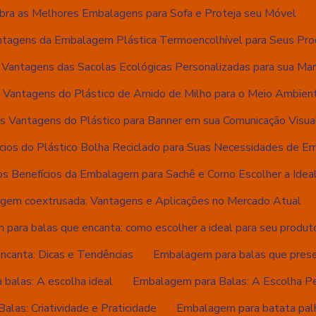
bra as Melhores Embalagens para Sofa e Proteja seu Móvel
ntagens da Embalagem Plástica Termoencolhível para Seus Pr
 Vantagens das Sacolas Ecológicas Personalizadas para sua Mar
 Vantagens do Plástico de Amido de Milho para o Meio Ambien
s Vantagens do Plástico para Banner em sua Comunicação Visua
cios do Plástico Bolha Reciclado para Suas Necessidades de 
s Benefícios da Embalagem para Sachê e Como Escolher a Idea
gem coextrusada: Vantagens e Aplicações no Mercado Atual
para balas que encanta: como escolher a ideal para seu produt
canta: Dicas e Tendências
Embalagem para balas que preser
balas: A escolha ideal
Embalagem para Balas: A Escolha Pe
las: Criatividade e Praticidade
Embalagem para batata palh