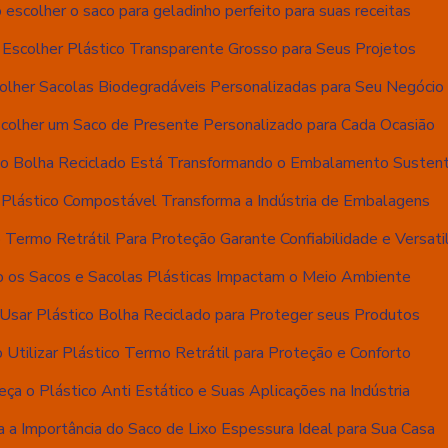
escolher o saco para geladinho perfeito para suas receitas
Escolher Plástico Transparente Grosso para Seus Projetos
lher Sacolas Biodegradáveis Personalizadas para Seu Negócio
colher um Saco de Presente Personalizado para Cada Ocasião
co Bolha Reciclado Está Transformando o Embalamento Susten
Plástico Compostável Transforma a Indústria de Embalagens
 Termo Retrátil Para Proteção Garante Confiabilidade e Versati
 os Sacos e Sacolas Plásticas Impactam o Meio Ambiente
sar Plástico Bolha Reciclado para Proteger seus Produtos
Utilizar Plástico Termo Retrátil para Proteção e Conforto
ça o Plástico Anti Estático e Suas Aplicações na Indústria
 a Importância do Saco de Lixo Espessura Ideal para Sua Casa