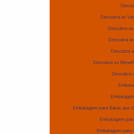
Descu
Descubra as Va
Descubra as
Descubra as
Descubra a
Descubra os Benefí
Descubra o
Embala
Embalagem 
Embalagem para Balas que En
Embalagem para 
Embalagem para Ba