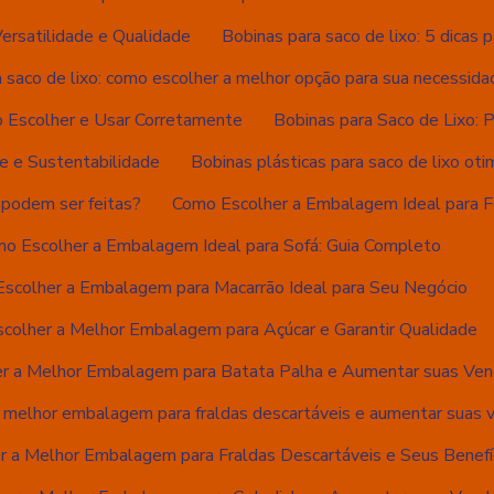
Versatilidade e Qualidade
Bobinas para saco de lixo: 5 dicas p
 saco de lixo: como escolher a melhor opção para sua necessida
o Escolher e Usar Corretamente
Bobinas para Saco de Lixo: 
de e Sustentabilidade
Bobinas plásticas para saco de lixo ot
 podem ser feitas?
Como Escolher a Embalagem Ideal para Fe
o Escolher a Embalagem Ideal para Sofá: Guia Completo
scolher a Embalagem para Macarrão Ideal para Seu Negócio
colher a Melhor Embalagem para Açúcar e Garantir Qualidade
r a Melhor Embalagem para Batata Palha e Aumentar suas Ve
 melhor embalagem para fraldas descartáveis e aumentar suas 
 a Melhor Embalagem para Fraldas Descartáveis e Seus Benefí