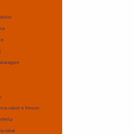
odutos
ca
te
l
Embalagem
l
o
va sabor e frescor
rfeita
a ideal