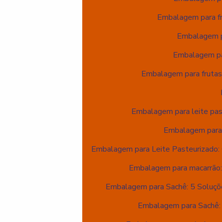
Embalagem para fru
Embalagem pa
Embalagem par
Embalagem para frutas:
Embalagem para leite pas
Embalagem para 
Embalagem para Leite Pasteurizado: 
Embalagem para macarrão: 
Embalagem para Sachê: 5 Soluçõ
Embalagem para Sachê: P