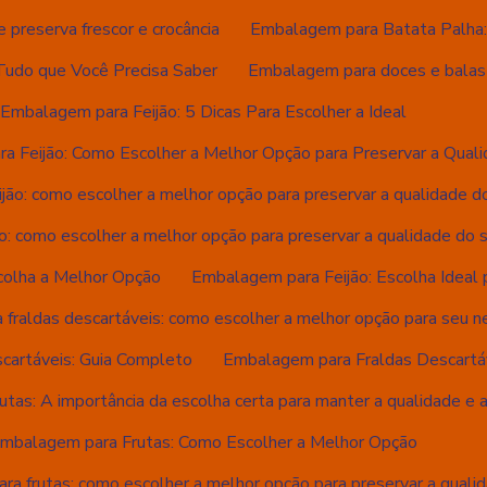
preserva frescor e crocância
Embalagem para Batata Palha: 
Tudo que Você Precisa Saber
Embalagem para doces e balas 
Embalagem para Feijão: 5 Dicas Para Escolher a Ideal
a Feijão: Como Escolher a Melhor Opção para Preservar a Qual
jão: como escolher a melhor opção para preservar a qualidade d
o: como escolher a melhor opção para preservar a qualidade do 
colha a Melhor Opção
Embalagem para Feijão: Escolha Ideal
fraldas descartáveis: como escolher a melhor opção para seu n
cartáveis: Guia Completo
Embalagem para Fraldas Descartáv
tas: A importância da escolha certa para manter a qualidade e a
mbalagem para Frutas: Como Escolher a Melhor Opção
a frutas: como escolher a melhor opção para preservar a quali