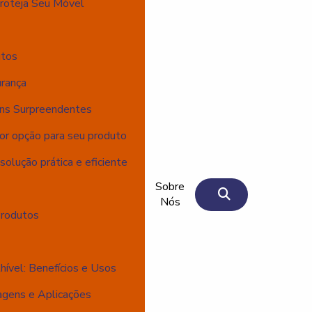
roteja Seu Móvel
utos
rança
ns Surpreendentes
or opção para seu produto
olução prática e eficiente
Sobre
Nós
Produtos
vel: Benefícios e Usos
gens e Aplicações