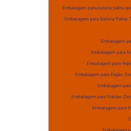
Embalagem para batata palha que 
Embalagem para Batata Palha: 
Embalagem par
Embalagem para fei
Embalagem para feijã
Embalagem para Feijão: Es
Embalagem para 
Embalagem para Fraldas Des
Embalagem para fru
E
Embalagem par